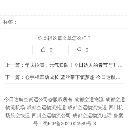
标签：
你觉得这篇文章怎么样？
0
0
上一篇：
年味拉满，元气归队！今日达人的春节与开工双重奏
下一篇：
心手相牵助成长 蓝丝带下筑梦想 今日达航空物流携手800余爱心力量共赴 潼南...
今日达航空货运公司@版权所有-成都空运物流-成都空运
物流机场-成都空运物流托运-成都空运物流快递-四川机
场航空快递-四川空运物流公司-成都空运物流电话-备案
号：
蜀ICP备2021004589号-3