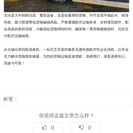
无论是大件精密仪器、重型设备，还是批量周转货物，均可实现平稳起吊、精准
码放，最大限度降低货物磕碰风险。严格遵循航空运输标准，全程规范操作，配
合高效的装卸流程，大幅缩短货物周转时间，确保每一票货物都能按时、完好交
付航空运输链路。
从仓储出库到机场装机，一站式叉车装卸服务无缝衔接航空托运全流程，以专业
实力解决货物装卸难题，为您的货物运输提速增效，选择我们，就是选择安心、
高效与可靠！
标签：
你觉得这篇文章怎么样？
0
0