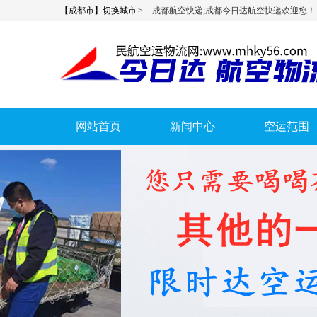
【成都市】切换城市 >
成都航空快递;成都今日达航空快递欢迎您！
网站首页
新闻中心
空运范围