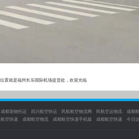
位置就是福州长乐国际机场提货处，欢迎光临
成都宠物托运
四川航空快运
民航航空物流网
民航空运物流
成都
川航空快递
成都航空物流
成都航空快递手机版
成都航空快递
今日