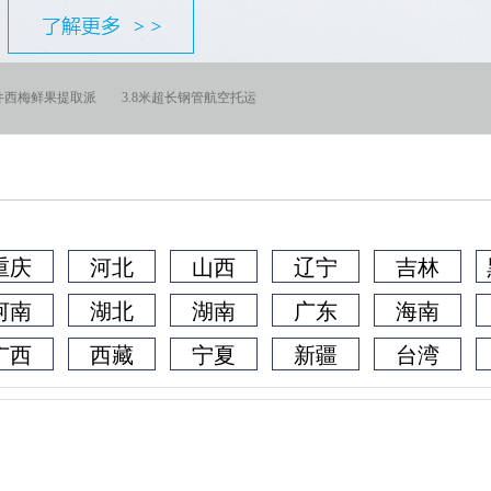
0件西梅鲜果提取派
3.8米超长钢管航空托运
重庆
河北
山西
辽宁
吉林
河南
湖北
湖南
广东
海南
广西
西藏
宁夏
新疆
台湾