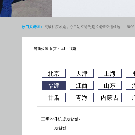
热门关键词：
突破长度难题，今日达空运为超长钢管空运难题
90
当前位置:
首页
>
wd
>
福建
北京
天津
上海
福建
江西
山东
甘肃
青海
内蒙古
三明沙县机场发货处/
发货处