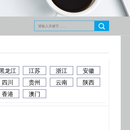
黑龙江
江苏
浙江
安徽
四川
贵州
云南
陕西
香港
澳门