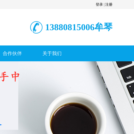
登录
|
注册
13880815006牟琴
合作伙伴
关于我们